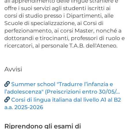
all’apprendimento delle lingue straniere e
offre i
suoi servizi agli studenti iscritti ai
corsi di studio presso i Dipartimenti, alle
Scuole di specializzazione, ai Corsi di
perfezionamento, ai corsi Master, nonché a
dottorandi e tirocinanti, professori di ruolo e
ricercatori, al
personale T.A.B. dell'Ateneo.
Avvisi
Summer school "Tradurre l’infanzia e
l’adolescenza" (Preiscrizioni entro 30/05/…
Corsi di lingua italiana dal livello A1 al B2
a.a. 2025-2026
Riprendono gli esami di