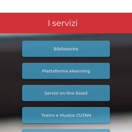
I servizi
Biblioteche
Piattaforma elearning
Servizi on-line Esse3
Teatro e Musica CUTAM