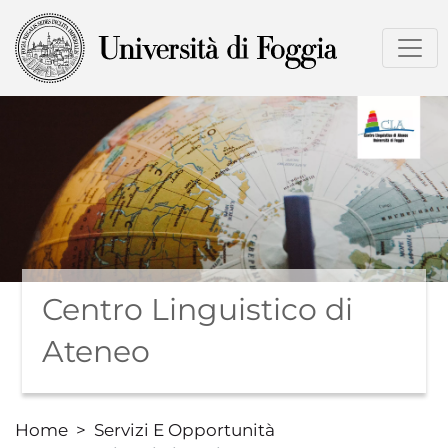
Salta
al
contenuto
principale
Centro Linguistico di
Ateneo
Home
Servizi E Opportunità