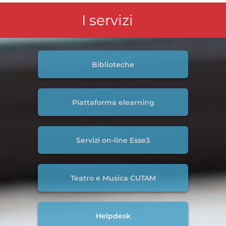
I servizi
Biblioteche
Piattaforma elearning
Servizi on-line Esse3
Teatro e Musica CUTAM
Helpdesk