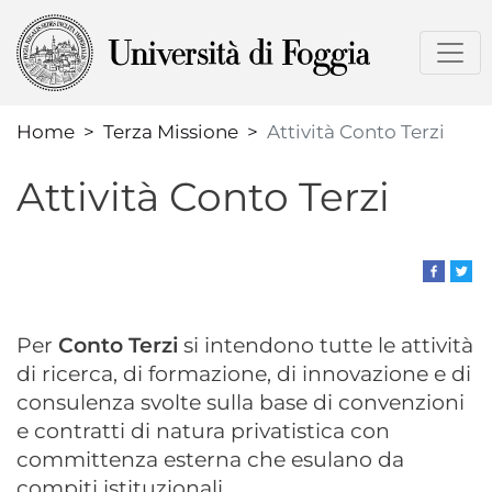
Salta
al
contenuto
principale
Home
Terza Missione
Attività Conto Terzi
Attività Conto Terzi
Per
Conto Terzi
si intendono tutte le attività
di ricerca, di formazione, di innovazione e di
consulenza svolte sulla base di convenzioni
e contratti di natura privatistica con
committenza esterna che esulano da
compiti istituzionali.