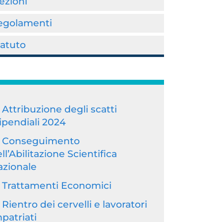
ezioni
egolamenti
tatuto
Attribuzione degli scatti
ipendiali 2024
Conseguimento
ll’Abilitazione Scientifica
azionale
Trattamenti Economici
Rientro dei cervelli e lavoratori
patriati