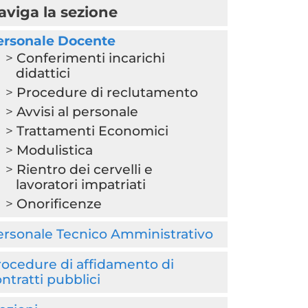
aviga la sezione
ersonale Docente
Conferimenti incarichi
didattici
Procedure di reclutamento
Avvisi al personale
Trattamenti Economici
Modulistica
Rientro dei cervelli e
lavoratori impatriati
Onorificenze
ersonale Tecnico Amministrativo
ocedure di affidamento di
ntratti pubblici