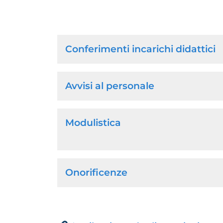
Navigazione
Conferimenti incarichi didattici
principale
Avvisi al personale
Modulistica
Onorificenze