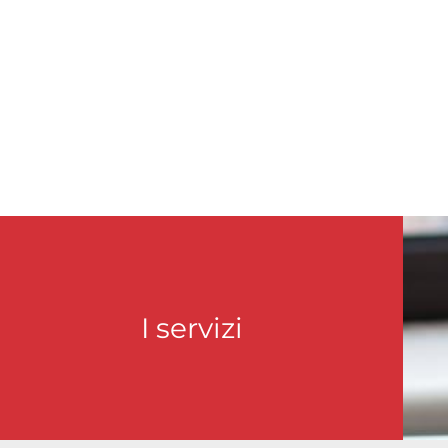
I servizi