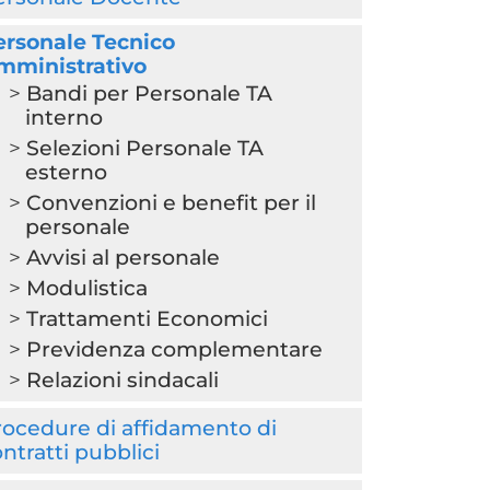
ersonale Tecnico
mministrativo
Bandi per Personale TA
interno
Selezioni Personale TA
esterno
Convenzioni e benefit per il
personale
Avvisi al personale
Modulistica
Trattamenti Economici
Previdenza complementare
Relazioni sindacali
ocedure di affidamento di
ntratti pubblici