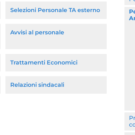
Selezioni Personale TA esterno
P
A
Avvisi al personale
Trattamenti Economici
Relazioni sindacali
Pr
co