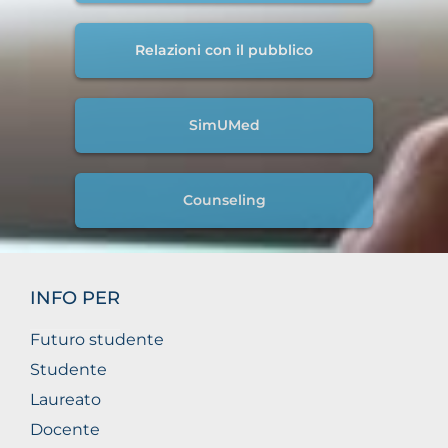
Relazioni con il pubblico
SimUMed
Counseling
INFO PER
Futuro studente
Studente
Laureato
Docente