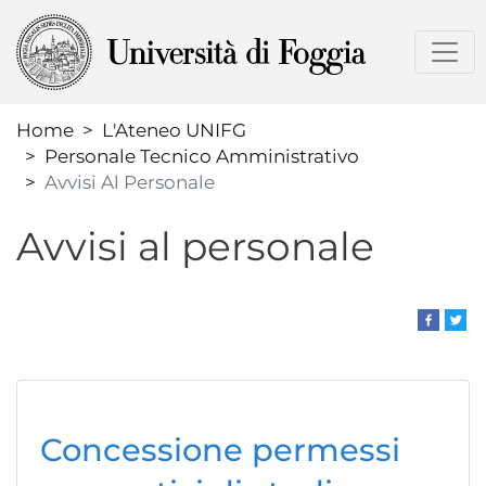
Salta
al
contenuto
principale
Home
L'Ateneo UNIFG
Personale Tecnico Amministrativo
Avvisi Al Personale
Avvisi al personale
Concessione permessi