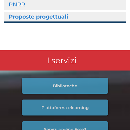
PNRR
Proposte progettuali
I servizi
Biblioteche
Piattaforma elearning
Servizi on-line Esse3