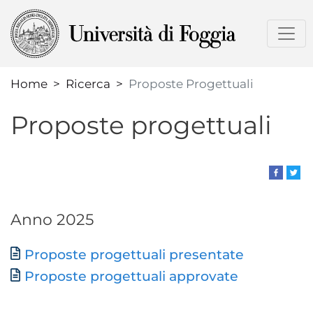
Salta
al
contenuto
principale
Home
Ricerca
Proposte Progettuali
Proposte progettuali
Anno 2025
Documento
Proposte progettuali presentate
Proposte progettuali approvate