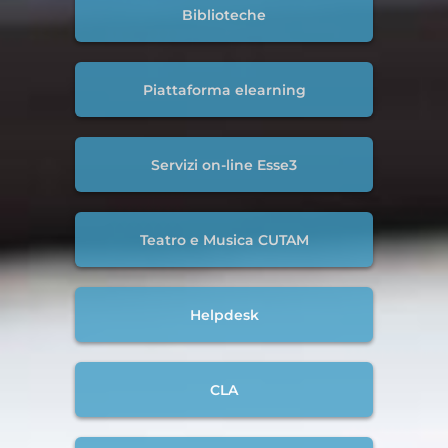
Biblioteche
Piattaforma elearning
Servizi on-line Esse3
Teatro e Musica CUTAM
Helpdesk
CLA