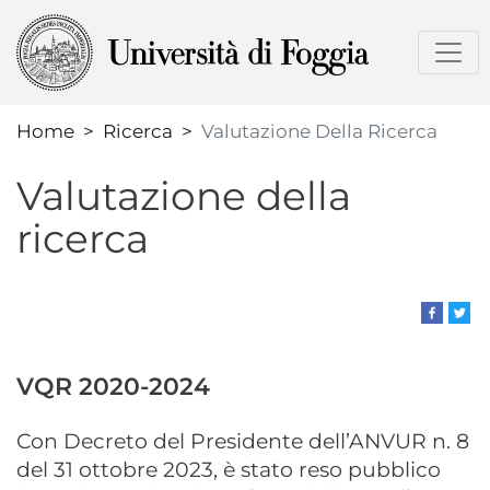
Salta
al
contenuto
principale
Home
Ricerca
Valutazione Della Ricerca
Valutazione della
ricerca
VQR 2020-2024
Con Decreto del Presidente dell’ANVUR n. 8
del 31 ottobre 2023, è stato reso pubblico