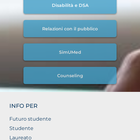
Disabilità e DSA
Relazioni con il pubblico
SimUMed
Counseling
INFO PER
Futuro studente
Studente
Laureato