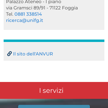
Palazzo Ateneo - I piano
via Gramsci 89/91 - 71122 Foggia
Tel.
0881 338514
ricerca@unifg.it
Il sito dell'ANVUR
I servizi