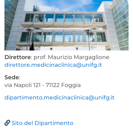
Direttore
: prof. Maurizio Margaglione
direttore.medicinaclinica@unifg.it
Sede
:
via Napoli 121 - 71122 Foggia
dipartimento.medicinaclinica@unifg.it
Sito del Dipartimento