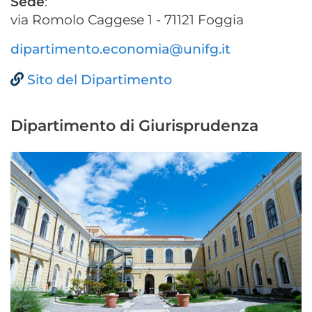
Sede
:
via Romolo Caggese 1 - 71121 Foggia
dipartimento.economia@unifg.it
Sito del Dipartimento
Dipartimento di Giurisprudenza