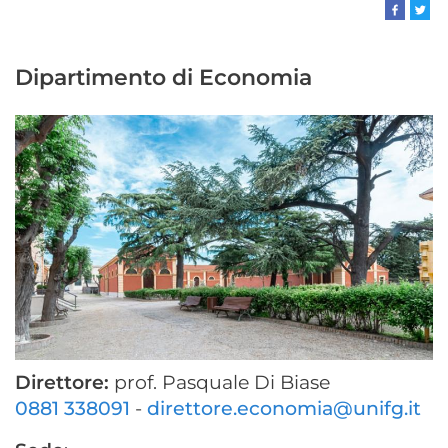
Dipartimento di Economia
Direttore:
prof. Pasquale Di Biase
0881 338091
-
direttore.economia@unifg.it