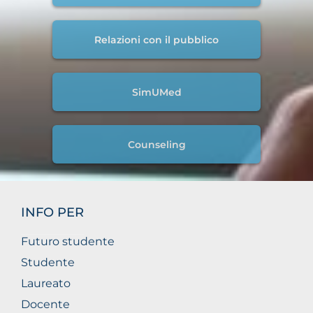
Relazioni con il pubblico
SimUMed
Counseling
INFO PER
Futuro studente
Studente
Laureato
Docente