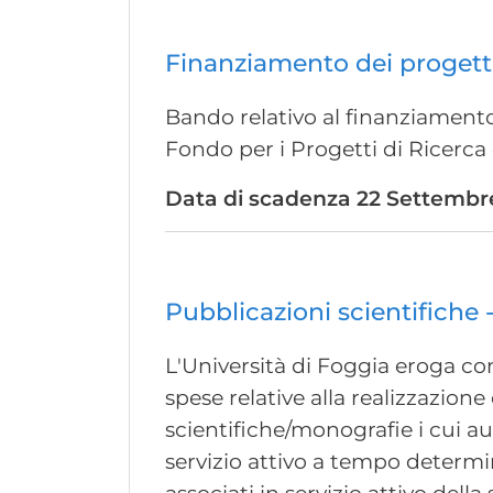
Finanziamento dei progetti
Bando relativo al finanziamento 
Fondo per i Progetti di Ricerca
Data di scadenza
22 Settembre
Pubblicazioni scientifiche
L'Università di Foggia eroga con
spese relative alla realizzazion
scientifiche/monografie i cui aut
servizio attivo a tempo determi