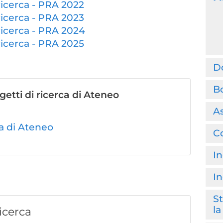
ricerca - PRA 2022
ricerca - PRA 2023
ricerca - PRA 2024
ricerca - PRA 2025
Do
Bo
etti di ricerca di Ateneo
As
ca di Ateneo
Co
In
In
St
la
icerca