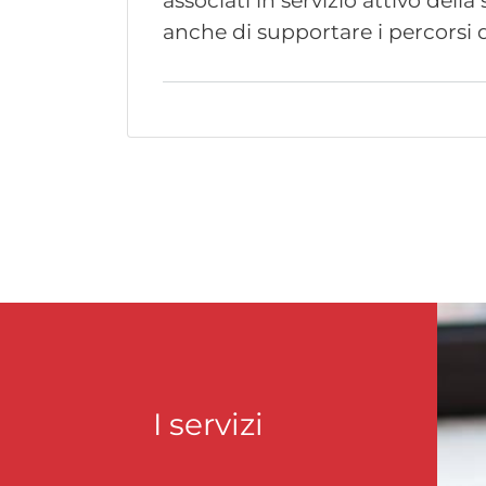
associati in servizio attivo della
anche di supportare i percorsi
I servizi