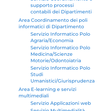
supporto processi
contabili dei Dipartimenti
Area Coordinamento dei poli
informatici di Dipartimento
Servizio Informatico Polo
Agraria/Economia
Servizio Informatico Polo
Medicina/Scienze
Motorie/Odontoiatria
Servizio Informatico Polo
Studi
Umanistici/Giurisprudenza
Area E-learning e servizi
multimediali
Servizio Applicazioni web
Servizio Multimedialità