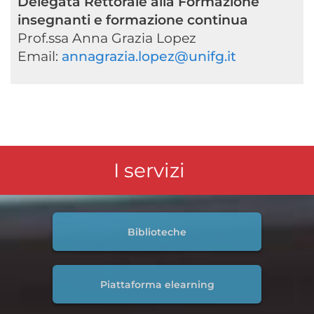
Delegata Rettorale alla Formazione
insegnanti e formazione continua
Prof.ssa Anna Grazia Lopez
Email:
annagrazia.lopez@unifg.it
I servizi
Biblioteche
Piattaforma elearning