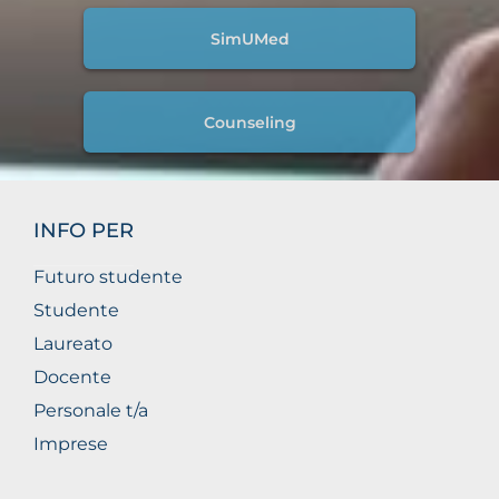
SimUMed
Counseling
INFO PER
Futuro studente
Studente
Laureato
Docente
Personale t/a
Imprese