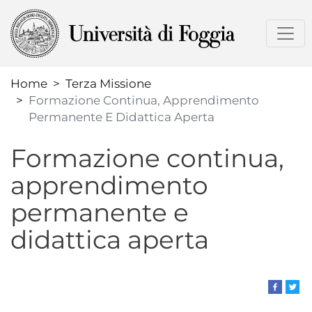
Salta
al
contenuto
principale
Home
Terza Missione
Formazione Continua, Apprendimento
Permanente E Didattica Aperta
Formazione continua,
apprendimento
permanente e
didattica aperta