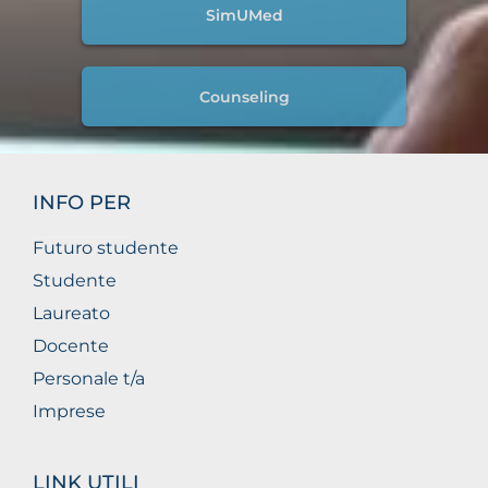
SimUMed
Counseling
INFO PER
Futuro studente
Studente
Laureato
Docente
Personale t/a
Imprese
LINK UTILI