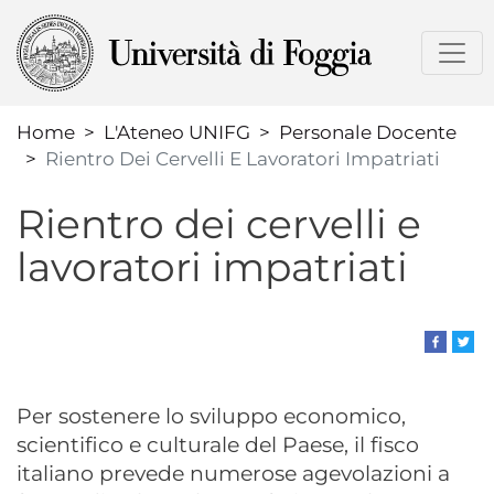
Salta
al
contenuto
principale
Home
L'Ateneo UNIFG
Personale Docente
Rientro Dei Cervelli E Lavoratori Impatriati
Rientro dei cervelli e
lavoratori impatriati
Per sostenere lo sviluppo economico,
scientifico e culturale del Paese, il fisco
italiano prevede numerose agevolazioni a