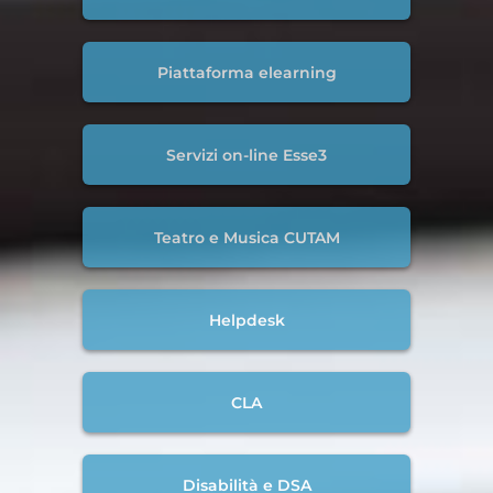
Piattaforma elearning
Servizi on-line Esse3
Teatro e Musica CUTAM
Helpdesk
CLA
Disabilità e DSA