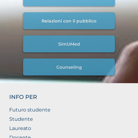
Relazioni con il pubblico
SimUMed
Counseling
INFO PER
Futuro studente
Studente
Laureato
Docente