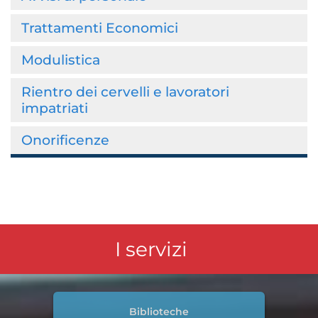
Trattamenti Economici
Modulistica
Rientro dei cervelli e lavoratori
impatriati
Onorificenze
I servizi
Biblioteche