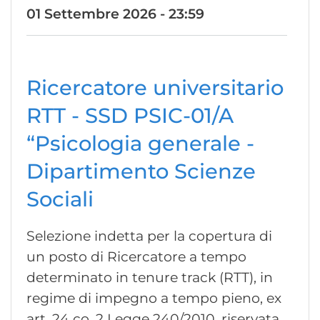
01 Settembre 2026 - 23:59
Ricercatore universitario
RTT - SSD PSIC-01/A
“Psicologia generale -
Dipartimento Scienze
Sociali
Selezione indetta per la copertura di
un posto di Ricercatore a tempo
determinato in tenure track (RTT), in
regime di impegno a tempo pieno, ex
art. 24 co. 2 Legge 240/2010, riservata