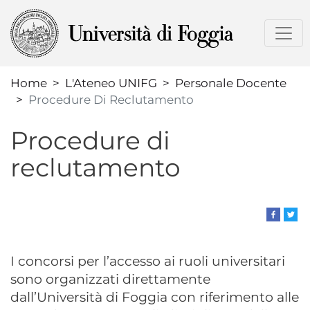
Salta
al
contenuto
principale
Home
L'Ateneo UNIFG
Personale Docente
Procedure Di Reclutamento
Procedure di
reclutamento
I concorsi per l’accesso ai ruoli universitari
sono organizzati direttamente
dall’Università di Foggia con riferimento alle