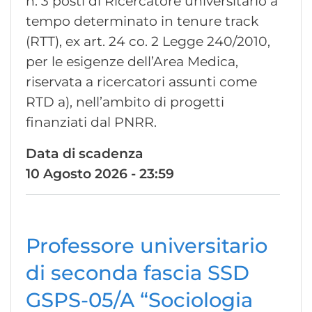
n. 3 posti di Ricercatore universitario a
tempo determinato in tenure track
(RTT), ex art. 24 co. 2 Legge 240/2010,
per le esigenze dell’Area Medica,
riservata a ricercatori assunti come
RTD a), nell’ambito di progetti
finanziati dal PNRR.
Data di scadenza
10 Agosto 2026 - 23:59
Professore universitario
di seconda fascia SSD
GSPS-05/A “Sociologia