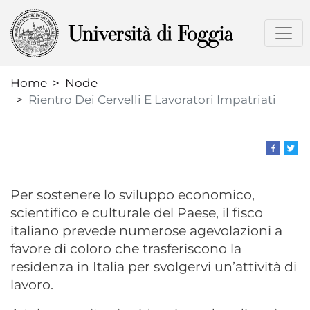
Skip
to
main
content
Home
Node
Rientro Dei Cervelli E Lavoratori Impatriati
Per sostenere lo sviluppo economico,
scientifico e culturale del Paese, il fisco
italiano prevede numerose agevolazioni a
favore di coloro che trasferiscono la
residenza in Italia per svolgervi un’attività di
lavoro.