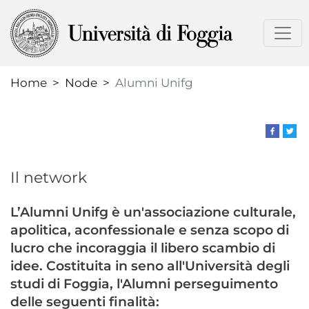
Skip
to
main
content
Home
Node
Alumni Unifg
Il network
L’Alumni Unifg è un'associazione culturale,
apolitica, aconfessionale e senza scopo di
lucro che incoraggia il libero scambio di
idee. Costituita in seno all'Università degli
studi di Foggia, l'Alumni perseguimento
delle seguenti finalità: