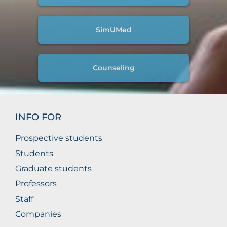
SimUMed
Counseling
INFO FOR
Prospective students
Students
Graduate students
Professors
Staff
Companies