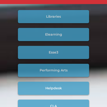
Libraries
Elearning
Esse3
Performing Arts
Helpdesk
CLA