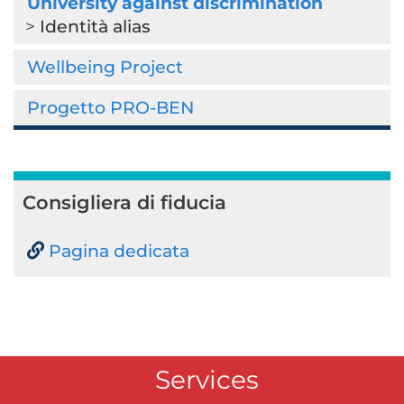
University against discrimination
Identità alias
Wellbeing Project
Progetto PRO-BEN
Consigliera di fiducia
Pagina dedicata
Services