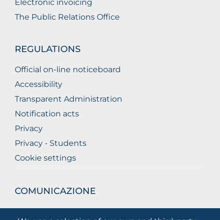
Electronic invoicing
The Public Relations Office
REGULATIONS
Official on-line noticeboard
Accessibility
Transparent Administration
Notification acts
Privacy
Privacy - Students
Cookie settings
COMUNICAZIONE
What they are saying about us