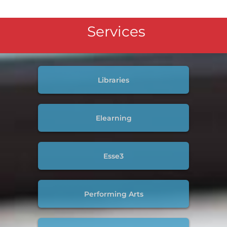
Services
Libraries
Elearning
Esse3
Performing Arts