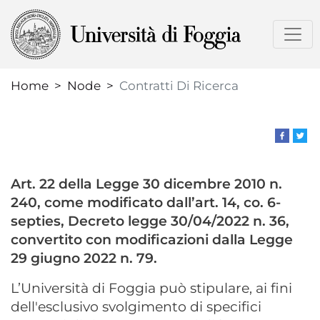
Skip
to
main
content
Home
Node
Contratti Di Ricerca
Art. 22 della Legge 30 dicembre 2010 n.
240, come modificato dall’art. 14, co. 6-
septies, Decreto legge 30/04/2022 n. 36,
convertito con modificazioni dalla Legge
29 giugno 2022 n. 79.
L’Università di Foggia può stipulare, ai fini
dell'esclusivo svolgimento di specifici