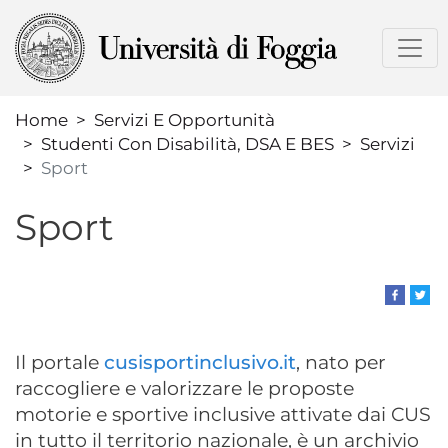
Salta
al
contenuto
principale
Home
Servizi E Opportunità
Studenti Con Disabilità, DSA E BES
Servizi
Sport
Sport
Il portale
cusisportinclusivo.it
, nato per
raccogliere e valorizzare le proposte
motorie e sportive inclusive attivate dai CUS
in tutto il territorio nazionale, è un archivio