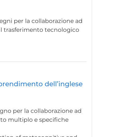
segni per la collaborazione ad
 il trasferimento tecnologico
pprendimento dell’inglese
segno per la collaborazione ad
ento multiplo e specifiche