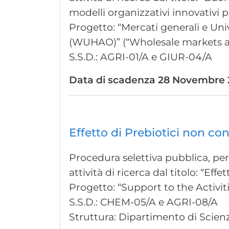
modelli organizzativi innovativi pe
Progetto: “Mercati generali e Uni
(WUHAO)” (“Wholesale markets an
S.S.D.: AGRI-01/A e GIUR-04/A
Data di scadenza
28 Novembre 2
Effetto di Prebiotici non co
Procedura selettiva pubblica, per 
attività di ricerca dal titolo: “Eff
Progetto: “Support to the Activ
S.S.D.: CHEM-05/A e AGRI-08/A
Struttura: Dipartimento di Scienz