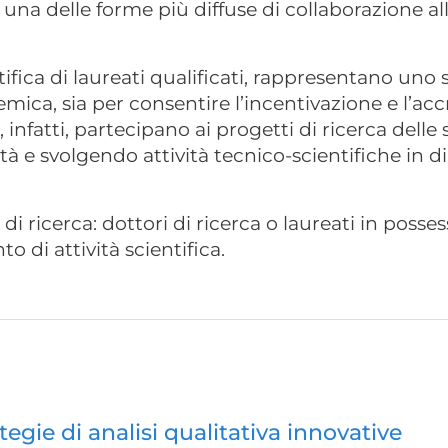
 una delle forme più diffuse di collaborazione al
ifica di laureati qualificati, rappresentano uno
demica, sia per consentire l’incentivazione e l’ac
 infatti, partecipano ai progetti di ricerca delle 
 e svolgendo attività tecnico-scientifiche in di
di ricerca: dottori di ricerca o laureati in posse
o di attività scientifica.
tegie di analisi qualitativa innovative