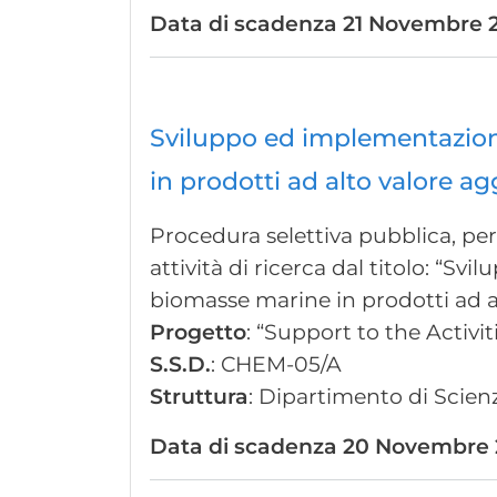
Data di scadenza
21 Novembre 2
Sviluppo ed implementazione
in prodotti ad alto valore a
Procedura selettiva pubblica, per 
attività di ricerca dal titolo: “S
biomasse marine in prodotti ad a
Progetto
: “Support to the Activ
S.S.D.
: CHEM-05/A
Struttura
: Dipartimento di Scienz
Data di scadenza
20 Novembre 2