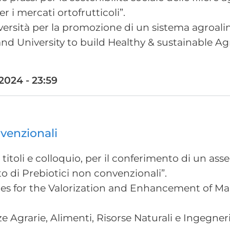
r i mercati ortofrutticoli”.
versità per la promozione di un sistema agroali
d University to build Healthy & sustainable 
024 - 23:59
nvenzionali
titoli e colloquio, per il conferimento di un as
etto di Prebiotici non convenzionali”.
ities for the Valorization and Enhancement of 
e Agrarie, Alimenti, Risorse Naturali e Ingegner