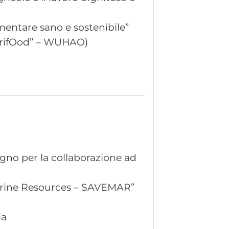
mentare sano e sostenibile”
AgrifOod” – WUHAO)
segno per la collaborazione ad
Marine Resources – SAVEMAR”
ia