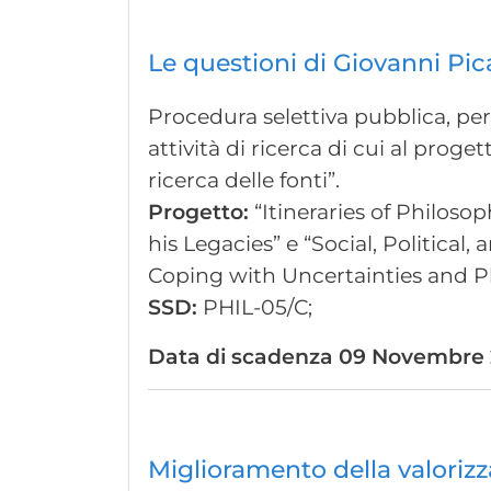
Le questioni di Giovanni Pica
Procedura selettiva pubblica, per 
attività di ricerca di cui al proge
ricerca delle fonti”.
Progetto:
“Itineraries of Philoso
his Legacies” e “Social, Political
Coping with Uncertainties and P
SSD:
PHIL-05/C;
Data di scadenza
09 Novembre 2
Miglioramento della valorizz