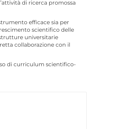
l’attività di ricerca promossa
 strumento efficace sia per
crescimento scientifico delle
strutture universitarie
retta collaborazione con il
sso di curriculum scientifico-