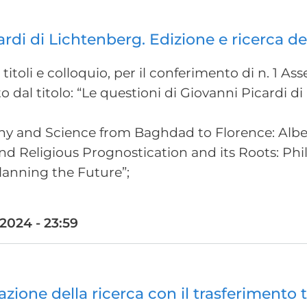
rdi di Lichtenberg. Edizione e ricerca del
titoli e colloquio, per il conferimento di n. 1 A
tto dal titolo: “Le questioni di Giovanni Picardi 
phy and Science from Baghdad to Florence: Albe
, and Religious Prognostication and its Roots: Phi
lanning the Future”;
024 - 23:59
azione della ricerca con il trasferimento