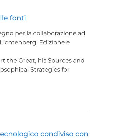
le fonti
ssegno per la collaborazione ad
di Lichtenberg. Edizione e
rt the Great, his Sources and
losophical Strategies for
 tecnologico condiviso con