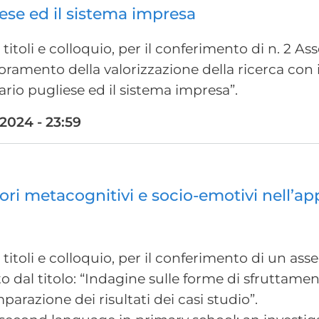
iese ed il sistema impresa
titoli e colloquio, per il conferimento di n. 2 As
iglioramento della valorizzazione della ricerca con
ario pugliese ed il sistema impresa”.
024 - 23:59
tori metacognitivi e socio-emotivi nell’a
titoli e colloquio, per il conferimento di un as
etto dal titolo: “Indagine sulle forme di sfruttam
parazione dei risultati dei casi studio”.