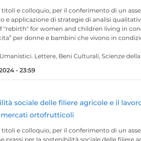
titoli e colloquio, per il conferimento di un as
dio e applicazione di strategie di analisi qualitati
 "rebirth" for women and children living in con
ita” per donne e bambini che vivono in condizio
Umanistici. Lettere, Beni Culturali, Scienze del
024 - 23:59
ità sociale delle filiere agricole e il lavo
 mercati ortofrutticoli
titoli e colloquio, per il conferimento di un as
ne prassi per la sostenibilità sociale delle filiere 