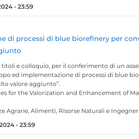
024 - 23:59
 di processi di blue biorefinery per co
ggiunto
titoli e colloquio, per il conferimento di un as
viluppo ed implementazione di processi di blue bi
lto valore aggiunto”.
ities for the Valorization and Enhancement of
e Agrarie, Alimenti, Risorse Naturali e Ingegner
024 - 23:59