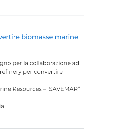
nvertire biomasse marine
segno per la collaborazione ad
orefinery per convertire
 Marine Resources – SAVEMAR”
ia