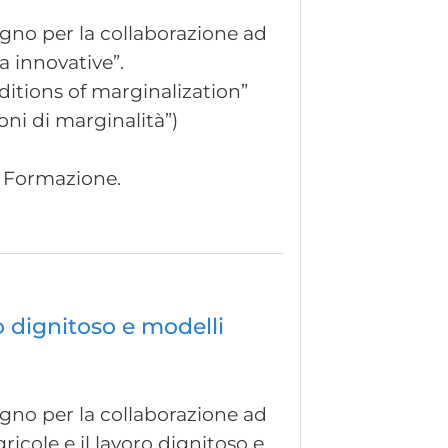
segno per la collaborazione ad
va innovative”.
ditions of marginalization”
ni di marginalità”)
la Formazione.
ro dignitoso e modelli
segno per la collaborazione ad
agricole e il lavoro dignitoso e