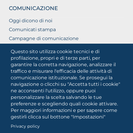
COMUNICAZIONE
Oggi dicono di noi
Comunicati stampa
Campagne di comunicazione
Campagna 5xmille
Questo sito utilizza cookie tecnici e di
Unifg Mag
profilazione, propri e di terze parti, per
garantire la corretta navigazione, analizzare il
Manuale di identità visiva
traffico e misurare l'efficacia delle attività di
Facts and figures
comunicazione istituzionale. Se prosegui la
navigazione o clicchi su "Accetta tutti i cookie"
ne acconsenti l'utilizzo, oppure puoi
SOCIAL
personalizzare la scelta salvando le tue
MEDIA
preferenze e scegliendo quali cookie attivare.
Per maggiori informazioni e per sapere come
gestirli clicca sul bottone "Impostazioni"
Università degli Studi di Foggia • Via A.Gramsci 89/91 •
Privacy policy
Codice fiscale: 94045260711 • Partita IVA: 03016180717