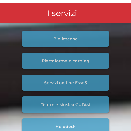
I servizi
Biblioteche
Piattaforma elearning
Servizi on-line Esse3
Teatro e Musica CUTAM
Helpdesk