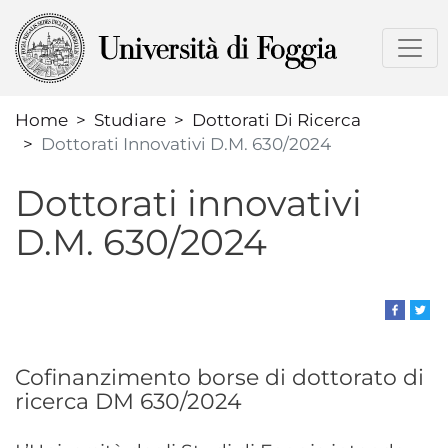
Salta
al
contenuto
principale
Home
Studiare
Dottorati Di Ricerca
Dottorati Innovativi D.M. 630/2024
Dottorati innovativi
D.M. 630/2024
Cofinanzimento borse di dottorato di
ricerca DM 630/2024