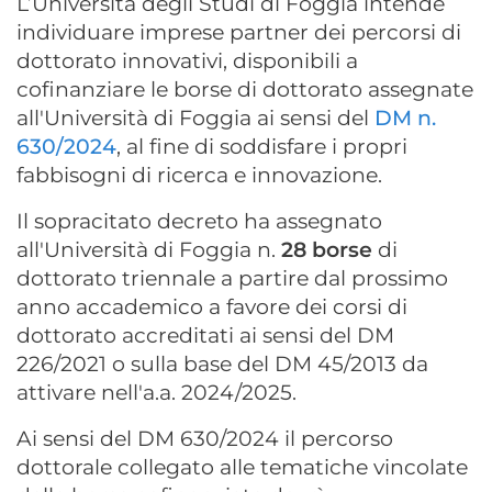
L’Università degli Studi di Foggia intende
individuare imprese partner dei percorsi di
dottorato innovativi, disponibili a
cofinanziare le borse di dottorato assegnate
all'Università di Foggia ai sensi del
DM n.
630/2024
, al fine di soddisfare i propri
fabbisogni di ricerca e innovazione.
Il sopracitato decreto ha assegnato
all'Università di Foggia n.
28 borse
di
dottorato triennale a partire dal prossimo
anno accademico a favore dei corsi di
dottorato accreditati ai sensi del DM
226/2021 o sulla base del DM 45/2013 da
attivare nell'a.a. 2024/2025.
Ai sensi del DM 630/2024 il percorso
dottorale collegato alle tematiche vincolate