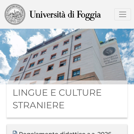
Salta
al
contenuto
principale
LINGUE E CULTURE
STRANIERE