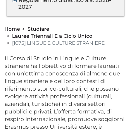
Documento
Regolamento didattico a.a. 2026-
2027
Home
Studiare
Lauree Triennali E a Ciclo Unico
[1075] LINGUE E CULTURE STRANIERE
Il Corso di Studio in Lingue e Culture
straniere ha l'obiettivo di formare laureati
con un’ottima conoscenza di almeno due
lingue straniere e dei loro contesti di
riferimento storico-culturali, che possano
svolgere attività professionali (culturali,
aziendali, turistiche) in diversi settori
pubblici e privati. L’offerta formativa, di
respiro internazionale, promuove soggiorni
Erasmus presso Università estere, è