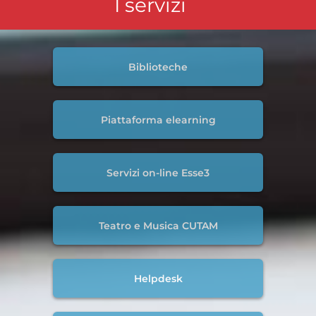
I servizi
Biblioteche
Piattaforma elearning
Servizi on-line Esse3
Teatro e Musica CUTAM
Helpdesk