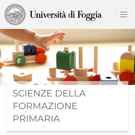
Salta
al
contenuto
principale
SCIENZE DELLA
FORMAZIONE
PRIMARIA