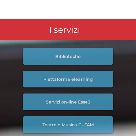
I servizi
Biblioteche
Piattaforma elearning
Servizi on-line Esse3
Teatro e Musica CUTAM