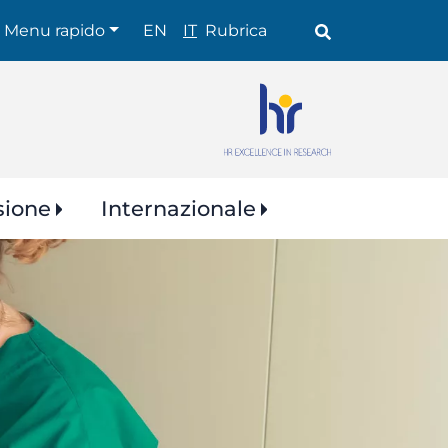
Shortcuts
Menu rapido
EN
IT
Rubrica
sione
Internazionale