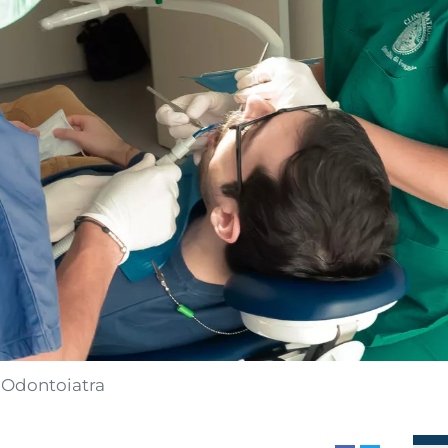
Odontoiatra