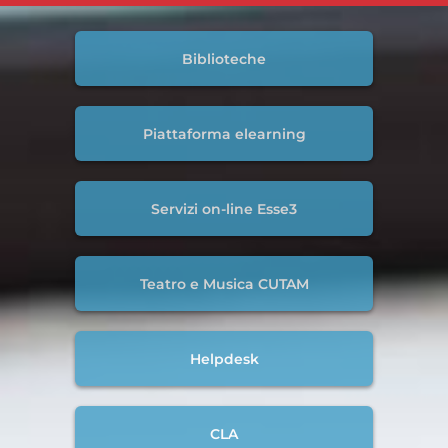
Biblioteche
Piattaforma elearning
Servizi on-line Esse3
Teatro e Musica CUTAM
Helpdesk
CLA