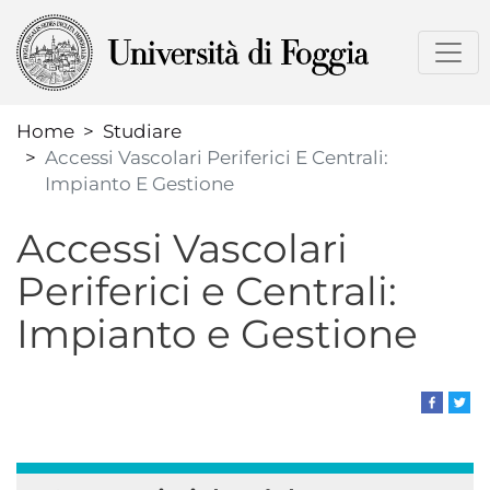
Salta
al
contenuto
principale
Home
Studiare
Accessi Vascolari Periferici E Centrali:
Impianto E Gestione
Accessi Vascolari
Periferici e Centrali:
Impianto e Gestione