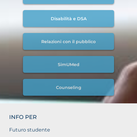
Disabilità e DSA
Relazioni con il pubblico
SimUMed
Counseling
INFO PER
Futuro studente