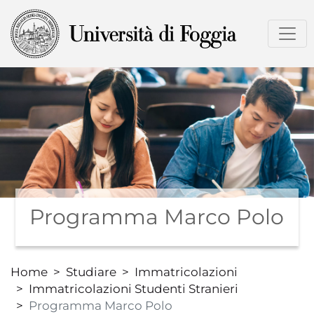
Salta
al
contenuto
principale
Programma Marco Polo
Home
Studiare
Immatricolazioni
Immatricolazioni Studenti Stranieri
Programma Marco Polo