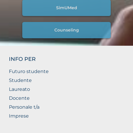
SimUMed
Counseling
INFO PER
Futuro studente
Studente
Laureato
Docente
Personale t/a
Imprese