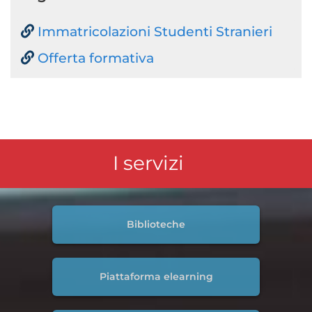
Immatricolazioni Studenti Stranieri
Offerta formativa
I servizi
Biblioteche
Piattaforma elearning