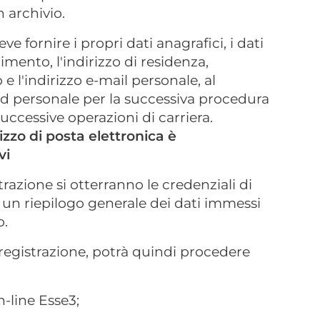
n archivio.
ve fornire i propri dati anagrafici, i dati
ento, l'indirizzo di residenza,
 e l'indirizzo e-mail personale, al
d personale per la successiva procedura
uccessive operazioni di carriera.
rizzo di posta elettronica è
vi
razione si otterranno le credenziali di
un riepilogo generale dei dati immessi
o.
a registrazione, potrà quindi procedere
n-line Esse3;