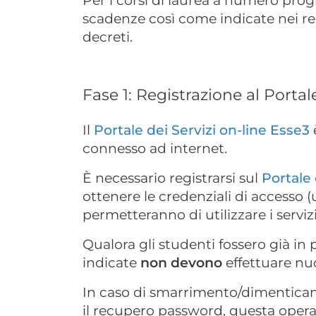
Per i corsi di laurea a numero prog
scadenze così come indicate nei rel
decreti.
Fase 1: Registrazione al Porta
Il
Portale dei Servizi on-line Esse3
connesso ad internet.
È necessario registrarsi sul
Portale 
ottenere le credenziali di accesso
permetteranno di utilizzare i servizi
Qualora gli studenti fossero già in 
indicate
non devono
effettuare nu
In caso di smarrimento/dimenticanz
il recupero password, questa opera