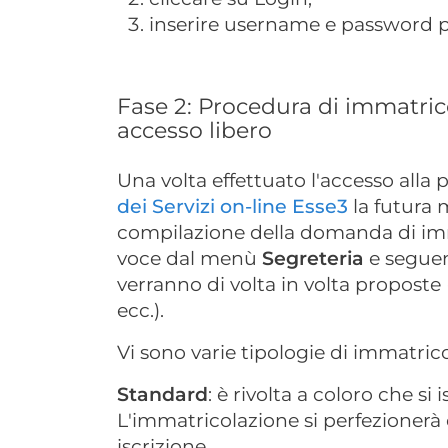
inserire username e password p
Fase 2: Procedura di immatrico
accesso libero
Una volta effettuato l'accesso alla 
dei Servizi on-line Esse3
la futura 
compilazione della domanda di imm
voce dal menù
Segreteria
e seguen
verranno di volta in volta proposte 
ecc.).
Vi sono varie tipologie di immatric
Standard
: è rivolta a coloro che si 
L'immatricolazione si perfezionerà 
iscrizione.