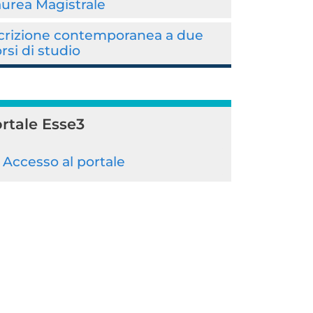
urea Magistrale
scrizione contemporanea a due
rsi di studio
rtale Esse3
Accesso al portale