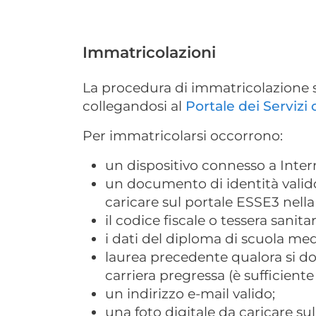
Immatricolazioni
La procedura di immatricolazione s
collegandosi al
Portale dei Servizi
Per immatricolarsi occorrono:
un dispositivo connesso a Inter
un documento di identità valido
caricare sul portale ESSE3 nella
il codice fiscale o tessera sanitar
i dati del diploma di scuola med
laurea precedente qualora si do
carriera pregressa (è sufficiente
un indirizzo e-mail valido;
una foto digitale da caricare su