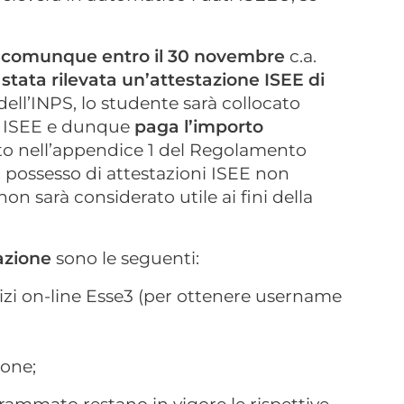
 e comunque entro il 30 novembre
c.a.
 stata rilevata un’attestazione ISEE di
dell’INPS, lo studente sarà collocato
A ISEE e dunque
paga l’importo
o nell’appendice 1 del Regolamento
il possesso di attestazioni ISEE non
non sarà considerato utile ai fini della
azione
sono le seguenti:
vizi on-line Esse3 (per ottenere username
ione;