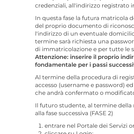
credenziali, all'indirizzo registrato i
In questa fase la futura matricola de
del proprio documento di riconoscim
l'indirizzo di un eventuale domicilio
termine sarà richiesta una passwor
di immatricolazione e per tutte le s
Attenzione: inserire il proprio indi
fondamentale per i passi successi
Al termine della procedura di regist
accesso (username e password) ed 
che andrà confermato o modificat
Il futuro studente, al termine dell
alla fase successiva (FASE 2)
entrare nel Portale dei Servizi o
cliccare su Login;