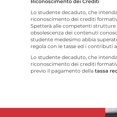
Riconoscimento dei Crediti
Lo studente decaduto, che intenda 
riconoscimento dei crediti formativi
Spetterà alle competenti strutture 
obsolescenza dei contenuti conoscitiv
studente medesimo abbia superato i 
regola con le tasse ed i contribut
Lo studente decaduto, che intenda 
riconoscimento dei crediti formativi
previo il pagamento della
tassa re