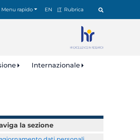
Shortcuts
Menu rapido
EN
IT
Rubrica
sione
Internazionale
aviga la sezione
ggiornamento dati personali