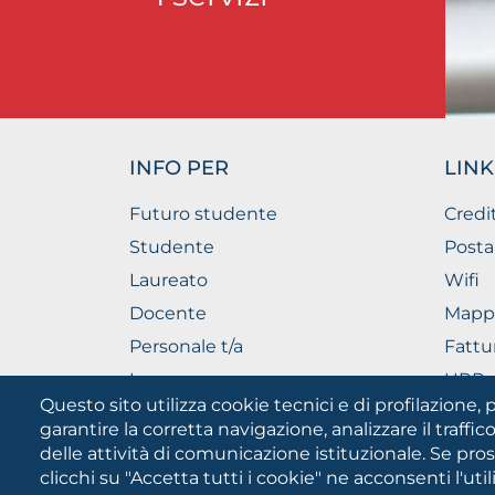
INFO PER
LINK
Futuro studente
Credi
Studente
Posta
Laureato
Wifi
Docente
Mapp
Personale t/a
Fattu
Imprese
URP - 
Pubbl
Questo sito utilizza cookie tecnici e di profilazione, p
garantire la corretta navigazione, analizzare il traffico
delle attività di comunicazione istituzionale. Se pro
clicchi su "Accetta tutti i cookie" ne acconsenti l'uti