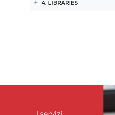
4. LIBRARIES
I servizi