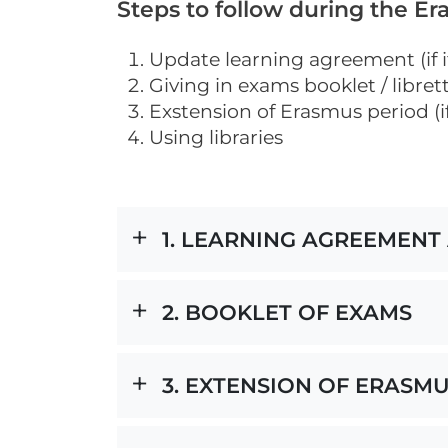
Steps to follow during the Er
Update learning agreement (if it
Giving in exams booklet / libret
Exstension of Erasmus period (if 
Using libraries
1. LEARNING AGREEMENT
2. BOOKLET OF EXAMS
3. EXTENSION OF ERASM