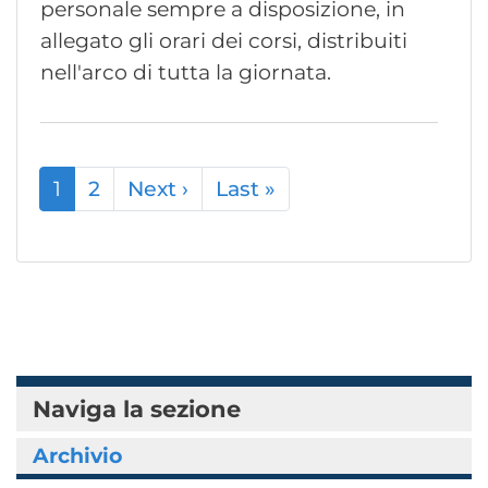
personale sempre a disposizione, in
allegato gli orari dei corsi, distribuiti
nell'arco di tutta la giornata.
Paginazione
1
2
Next ›
Pagina
Last »
Ultima
successiva
pagina
Naviga la sezione
Archivio