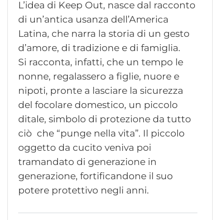
L’idea di Keep Out, nasce dal racconto
di un’antica usanza dell’America
Latina, che narra la storia di un gesto
d’amore, di tradizione e di famiglia.
Si racconta, infatti, che un tempo le
nonne, regalassero a figlie, nuore e
nipoti, pronte a lasciare la sicurezza
del focolare domestico, un piccolo
ditale, simbolo di protezione da tutto
ciò che “punge nella vita”. Il piccolo
oggetto da cucito veniva poi
tramandato di generazione in
generazione, fortificandone il suo
potere protettivo negli anni.