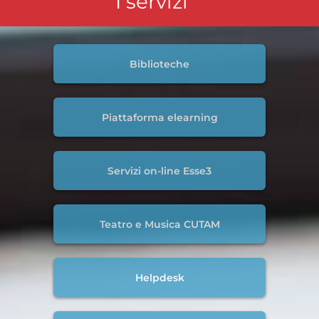
I servizi
Biblioteche
Piattaforma elearning
Servizi on-line Esse3
Teatro e Musica CUTAM
Helpdesk