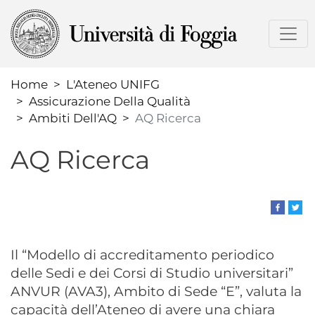
Salta
al
contenuto
principale
Home
L'Ateneo UNIFG
Assicurazione Della Qualità
Ambiti Dell'AQ
AQ Ricerca
AQ Ricerca
Il “Modello di accreditamento periodico
delle Sedi e dei Corsi di Studio universitari”
ANVUR (AVA3), Ambito di Sede “E”, valuta la
capacità dell’Ateneo di avere una chiara