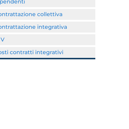
ipendenti
ntrattazione collettiva
ntrattazione integrativa
IV
sti contratti integrativi