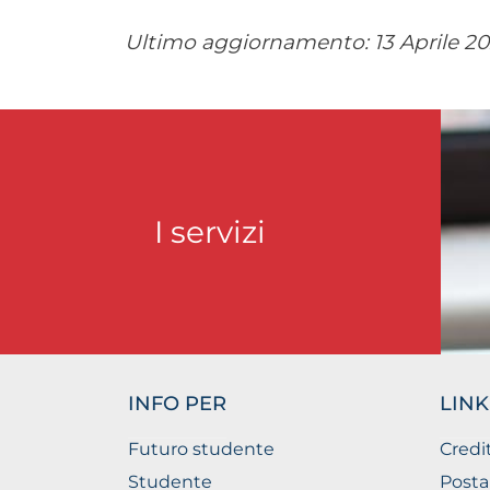
Ultimo aggiornamento:
13 Aprile 2
I servizi
INFO PER
LINK
Futuro studente
Credi
Studente
Posta