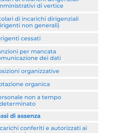
ministrativi di vertice
tolari di incarichi dirigenziali
irigenti non generali)
rigenti cessati
anzioni per mancata
omunicazione dei dati
sizioni organizzative
otazione organica
ersonale non a tempo
ndeterminato
ssi di assenza
carichi conferiti e autorizzati ai