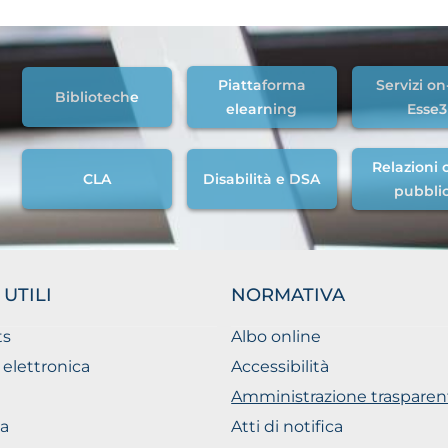
Piattaforma
Servizi on
Biblioteche
elearning
Esse3
Relazioni c
CLA
Disabilità e DSA
pubbli
 UTILI
NORMATIVA
ts
Albo online
 elettronica
Accessibilità
Amministrazione trasparen
a
Atti di notifica