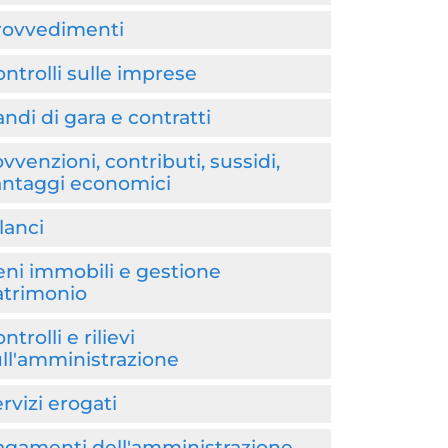
rovvedimenti
ntrolli sulle imprese
ndi di gara e contratti
vvenzioni, contributi, sussidi,
antaggi economici
lanci
ni immobili e gestione
atrimonio
ntrolli e rilievi
ll'amministrazione
rvizi erogati
agamenti dell'amministrazione