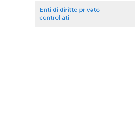
Enti di diritto privato
controllati