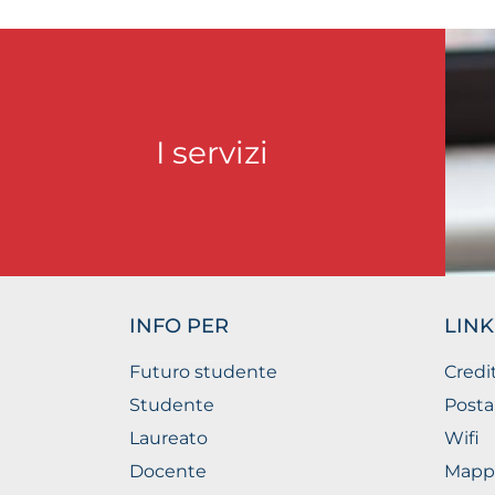
I servizi
INFO PER
LINK
Futuro studente
Credi
Studente
Posta
Laureato
Wifi
Docente
Mapp