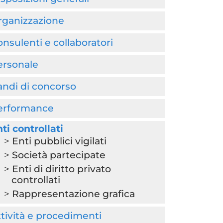
rganizzazione
nsulenti e collaboratori
ersonale
andi di concorso
erformance
ti controllati
Enti pubblici vigilati
Società partecipate
Enti di diritto privato
controllati
Rappresentazione grafica
tività e procedimenti