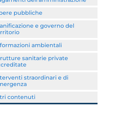
pere pubbliche
anificazione e governo del
rritorio
formazioni ambientali
rutture sanitarie private
creditate
terventi straordinari e di
mergenza
tri contenuti