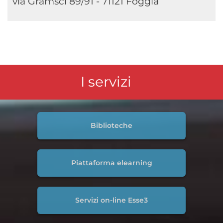
via Gramsci 89/91 - 71121 Foggia
I servizi
Biblioteche
Piattaforma elearning
Servizi on-line Esse3