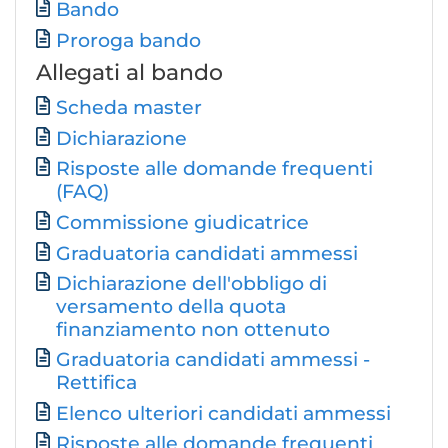
Documento
Bando
Proroga bando
Allegati al bando
Documento
Scheda master
Dichiarazione
Risposte alle domande frequenti
Documento
(FAQ)
Documento
Commissione giudicatrice
Graduatoria candidati ammessi
Dichiarazione dell'obbligo di
versamento della quota
finanziamento non ottenuto
Graduatoria candidati ammessi -
Rettifica
Elenco ulteriori candidati ammessi
Risposte alle domande frequenti
Documento