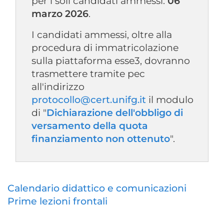
per i soli candidati ammessi:
06
marzo 2026
.
I candidati ammessi, oltre alla
procedura di immatricolazione
sulla piattaforma esse3, dovranno
trasmettere tramite pec
all'indirizzo
protocollo@cert.unifg.it
il modulo
di "
Dichiarazione dell'obbligo di
versamento della quota
finanziamento non ottenuto
".
Calendario didattico e comunicazioni
Prime lezioni frontali