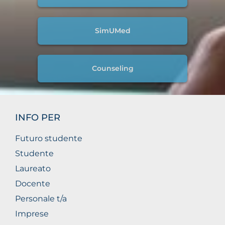
SimUMed
Counseling
INFO PER
Futuro studente
Studente
Laureato
Docente
Personale t/a
Imprese