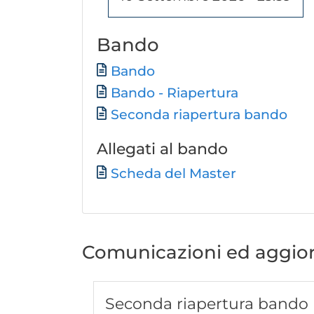
Bando
Documento
Bando
Bando - Riapertura
Seconda riapertura bando
Allegati al bando
Documento
Scheda del Master
Comunicazioni ed aggio
Seconda riapertura bando