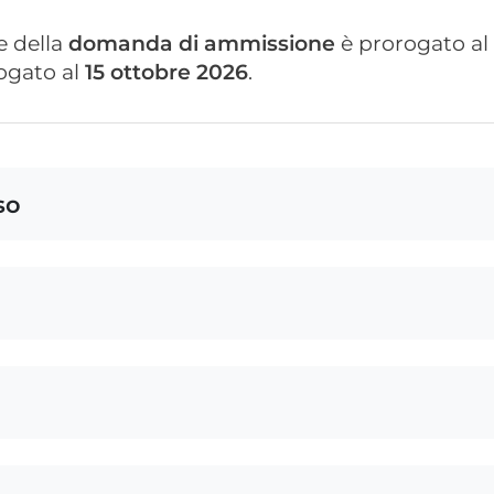
e della
domanda di ammissione
è prorogato al
ogato al
15 ottobre 2026
.
so