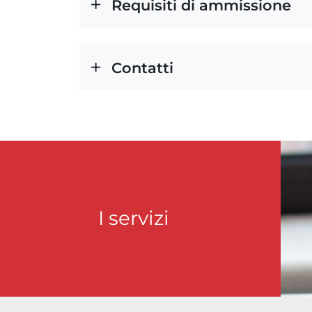
Requisiti di ammissione
Contatti
I servizi