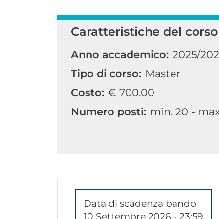
Caratteristiche del corso
Anno accademico:
2025/20
Tipo di corso:
Master
Costo:
€ 700.00
Numero posti:
min. 20 - ma
Data di scadenza bando
10 Settembre 2026 - 23:59