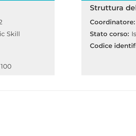
Struttura de
2
Coordinatore:
c Skill
Stato corso:
I
Codice identif
 100