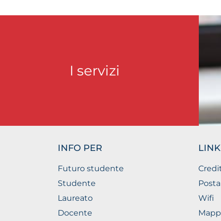
I servizi
INFO PER
LINK
Futuro studente
Credi
Studente
Posta
Laureato
Wifi
Docente
Mapp