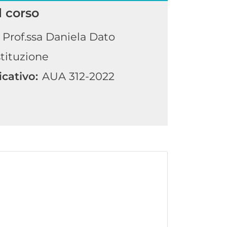
l corso
Prof.ssa Daniela Dato
stituzione
icativo:
AUA 312-2022