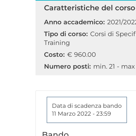
Caratteristiche del corso
Anno accademico:
2021/202
Tipo di corso:
Corsi di Specifi
Training
Costo:
€ 960.00
Numero posti:
min. 21 - max
Data di scadenza bando
11 Marzo 2022 - 23:59
Bando