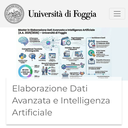
Salta
al
contenuto
principale
Elaborazione Dati
Avanzata e Intelligenza
Artificiale