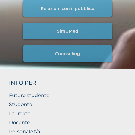
Relazioni con il pubblico
SimUMed
Counseling
INFO PER
Futuro studente
Studente
Laureato
Docente
Personale t/a