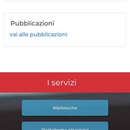
Pubblicazioni
vai alle pubblicazioni
I servizi
Biblioteche
Piattaforma elearning