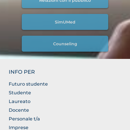
Relazioni con il pubblico
SimUMed
Counseling
INFO PER
Futuro studente
Studente
Laureato
Docente
Personale t/a
Imprese