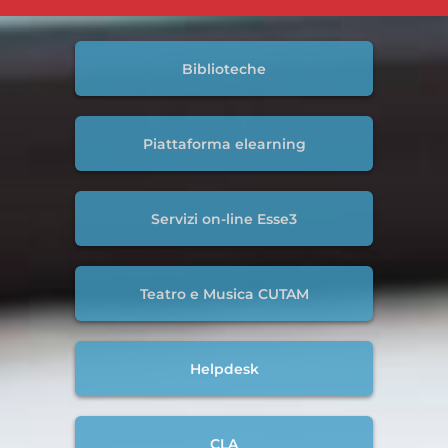
Biblioteche
Piattaforma elearning
Servizi on-line Esse3
Teatro e Musica CUTAM
Helpdesk
CLA