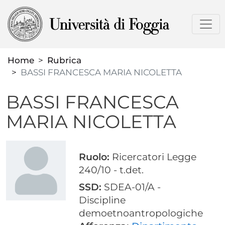
Salta
al
contenuto
principale
Home
Rubrica
BASSI FRANCESCA MARIA NICOLETTA
BASSI FRANCESCA
MARIA NICOLETTA
Ruolo:
Ricercatori Legge
240/10 - t.det.
SSD:
SDEA-01/A -
Discipline
demoetnoantropologiche