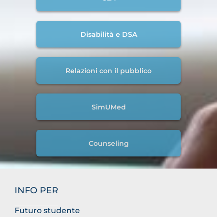
Disabilità e DSA
Relazioni con il pubblico
SimUMed
Counseling
INFO PER
Futuro studente