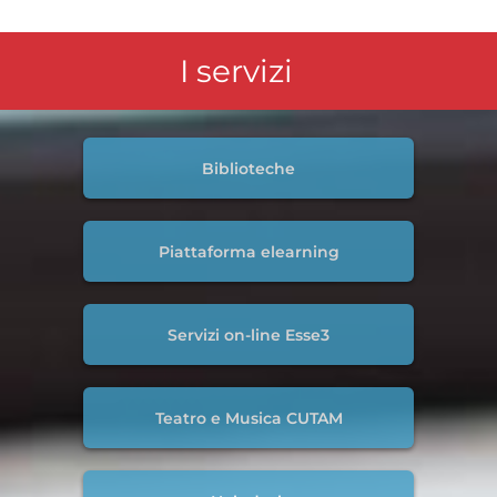
I servizi
Biblioteche
Piattaforma elearning
Servizi on-line Esse3
Teatro e Musica CUTAM