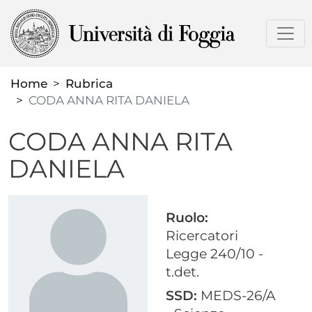
Salta
al
contenuto
principale
Home
Rubrica
CODA ANNA RITA DANIELA
CODA ANNA RITA
DANIELA
Ruolo:
Ricercatori
Legge 240/10 -
t.det.
SSD:
MEDS-26/A