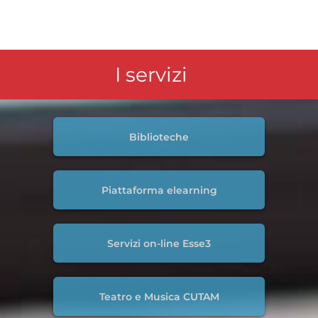
I servizi
Biblioteche
Piattaforma elearning
Servizi on-line Esse3
Teatro e Musica CUTAM