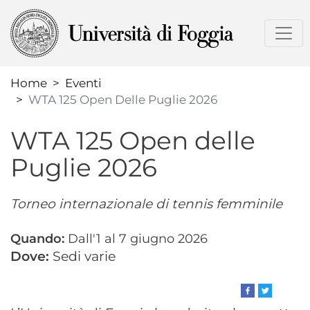
Salta
al
contenuto
principale
Home
Eventi
WTA 125 Open Delle Puglie 2026
WTA 125 Open delle
Puglie 2026
Torneo internazionale di tennis femminile
Data
Dall'1 al 7 giugno 2026
evento
Sedi varie
esposta