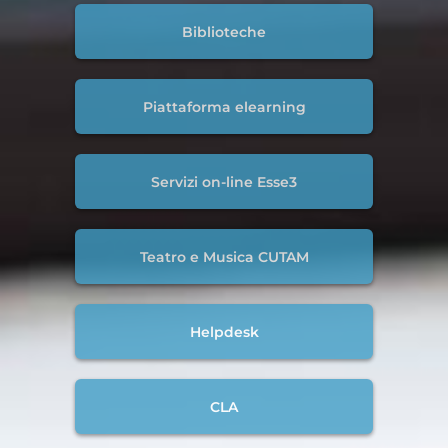
Biblioteche
Piattaforma elearning
Servizi on-line Esse3
Teatro e Musica CUTAM
Helpdesk
CLA