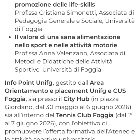
promozione delle life-skills
Prof.ssa Cristiana Simonetti, Associata di
Pedagogia Generale e Sociale, Università
di Foggia
Il valore di una sana alimentazione
nello sport e nelle attività motorie
Prof.ssa Anna Valenzano, Associata di
Metodi e Didattiche delle Attività
Sportive, Università di Foggia
Info Point Unifg,
gestito dall'
Area
Orientamento e placement Unifg e CUS
Foggia
, sia presso il
City Hub
(in piazza
Giordano, dal 30 maggio al 6 giugno 2026)
sia all’interno del
Tennis Club Foggia
(dal 1°
al 7 giugno 2026), con l’obiettivo di
promuovere l’offerta formativa dell’Ateneo e
le attività sportive universitarie.