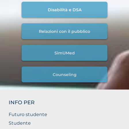
Disabilità e DSA
Relazioni con il pubblico
SimUMed
Counseling
INFO PER
Futuro studente
Studente