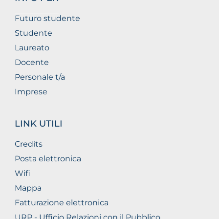
Futuro studente
Studente
Laureato
Docente
Personale t/a
Imprese
LINK UTILI
Credits
Posta elettronica
Wifi
Mappa
Fatturazione elettronica
URP - Ufficio Relazioni con il Pubblico