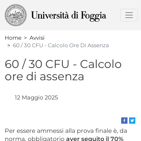
Salta
al
contenuto
principale
Home
Avvisi
60 / 30 CFU - Calcolo Ore Di Assenza
60 / 30 CFU - Calcolo
ore di assenza
12 Maggio 2025
Per essere ammessi alla prova finale è, da
norma, obbligatorio
aver seguito il 70%