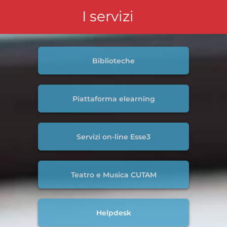
I servizi
Biblioteche
Piattaforma elearning
Servizi on-line Esse3
Teatro e Musica CUTAM
Helpdesk