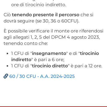
ore di tirocinio indiretto.
Ciò
tenendo presente il percorso
che si
dovrà seguire (se 30, 36 o 60CFU).
È possibile verificare il monte ore riferendosi
agli allegati 1, 2, 5 del DPCM 4 agosto 2023,
tenendo conto che:
1 CFU di "
insegnamento
" e di "
tirocinio
indiretto
" è pari a 6 ore;
1 CFU di "
tirocinio diretto
" è pari a 12 ore.
60 / 30 CFU - A.A. 2024-2025