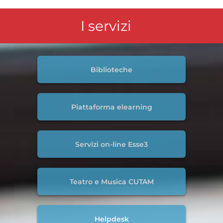
I servizi
Biblioteche
Piattaforma elearning
Servizi on-line Esse3
Teatro e Musica CUTAM
Helpdesk