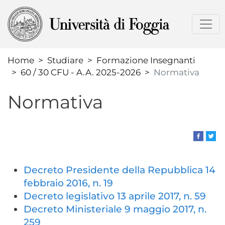
Salta
al
contenuto
principale
Home
Studiare
Formazione Insegnanti
60 / 30 CFU - A.A. 2025-2026
Normativa
Normativa
Decreto Presidente della Repubblica 14
febbraio 2016, n. 19
Decreto legislativo 13 aprile 2017, n. 59
Decreto Ministeriale 9 maggio 2017, n.
259