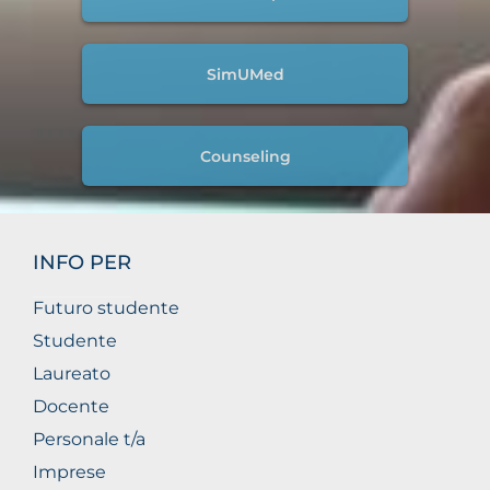
SimUMed
Counseling
INFO PER
Futuro studente
Studente
Laureato
Docente
Personale t/a
Imprese