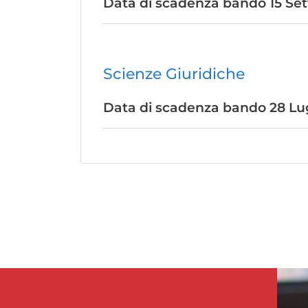
Data di scadenza bando
15 Se
Scienze Giuridiche
Data di scadenza bando
28 Lu