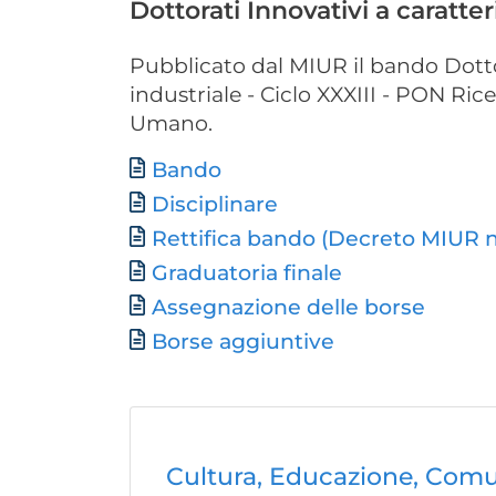
Dottorati Innovativi a caratte
Pubblicato dal MIUR il bando Dotto
industriale - Ciclo XXXIII - PON Ric
Umano.
Documento
Bando
Disciplinare
Rettifica bando (Decreto MIUR n
Graduatoria finale
Assegnazione delle borse
Borse aggiuntive
Cultura, Educazione, Comu