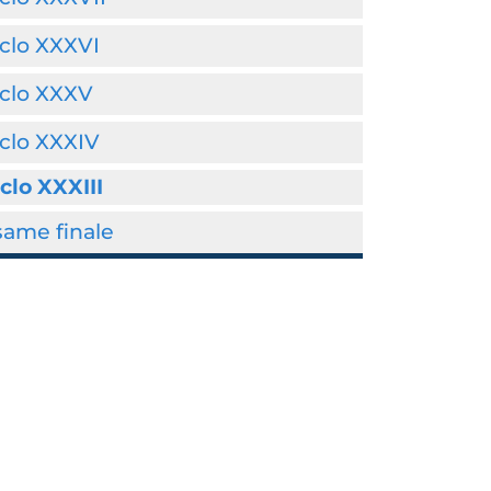
clo XXXVI
iclo XXXV
clo XXXIV
clo XXXIII
same finale