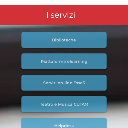
I servizi
Biblioteche
Piattaforma elearning
Servizi on-line Esse3
Teatro e Musica CUTAM
Helpdesk