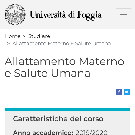
Salta
al
contenuto
principale
Home
Studiare
Allattamento Materno E Salute Umana
Allattamento Materno
e Salute Umana
Caratteristiche del corso
Anno accademico:
2019/2020