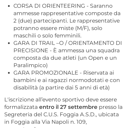
CORSA DI ORIENTEERING - Saranno
ammesse rappresentative composte da
2 (due) partecipanti. Le rappresentative
potranno essere miste (M/F), solo
maschili o solo femminili.
GARA DI TRAIL –O / ORIENTAMENTO DI
PRECISIONE - È ammessa una squadra
composta da due atleti (un Open e un
Paralimpico)
GARA PROMOZIONALE - Riservata ai
bambini e ai ragazzi normodotati e con
disabilità (a partire dai 5 anni di età)
L'iscrizione all’evento sportivo deve essere
formalizzata
entro il 27 settembre
presso la
Segreteria del C.U.S. Foggia A.S.D., ubicata
in Foggia alla Via Napoli n. 109,