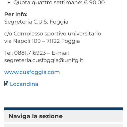
Quota quattro settimane: € 90,00
Per Info:
Segreteria C.U.S. Foggia
c/o Complesso sportivo universitario
via Napoli 109 – 71122 Foggia
Tel. 0881.716923 – E-mail
segreteria.cusfoggia@unifg.it
www.cusfoggia.com
Documento
Locandina
Naviga la sezione