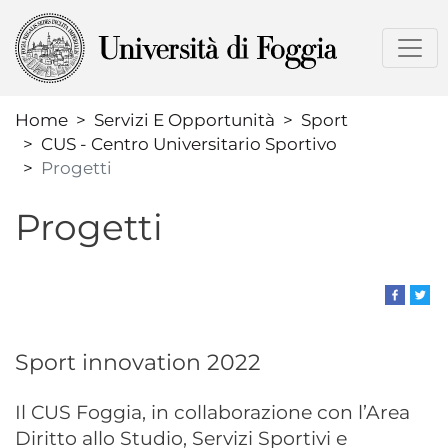
Salta
al
contenuto
principale
Home
Servizi E Opportunità
Sport
CUS - Centro Universitario Sportivo
Progetti
Progetti
Sport innovation 2022
Il CUS Foggia, in collaborazione con l’Area
Diritto allo Studio, Servizi Sportivi e