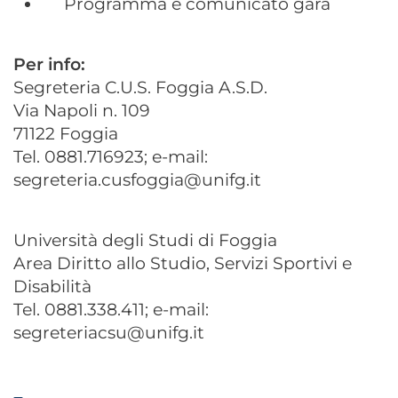
Programma e comunicato gara
Per info:
Segreteria C.U.S. Foggia A.S.D.
Via Napoli n. 109
71122 Foggia
Tel. 0881.716923; e-mail:
segreteria.cusfoggia@unifg.it
Università degli Studi di Foggia
Area Diritto allo Studio, Servizi Sportivi e
Disabilità
Tel. 0881.338.411; e-mail:
segreteriacsu@unifg.it