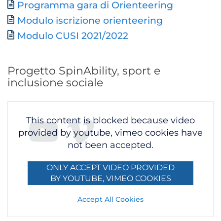
Documento
Programma gara di Orienteering
Modulo iscrizione orienteering
Modulo CUSI 2021/2022
Progetto SpinAbility, sport e
inclusione sociale
This content is blocked because video
provided by youtube, vimeo cookies have
not been accepted.
ONLY ACCEPT VIDEO PROVIDED
BY YOUTUBE, VIMEO COOKIES
Accept All Cookies