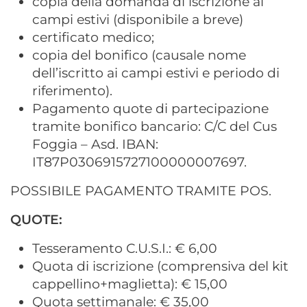
copia della domanda di iscrizione ai
campi estivi (disponibile a breve)
certificato medico;
copia del bonifico (causale nome
dell’iscritto ai campi estivi e periodo di
riferimento).
Pagamento quote di partecipazione
tramite bonifico bancario: C/C del Cus
Foggia – Asd. IBAN:
IT87P0306915727100000007697.
POSSIBILE PAGAMENTO TRAMITE POS.
QUOTE:
Tesseramento C.U.S.I.: € 6,00
Quota di iscrizione (comprensiva del kit
cappellino+maglietta): € 15,00
Quota settimanale: € 35,00