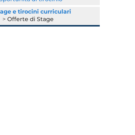
age e tirocini curriculari
Offerte di Stage