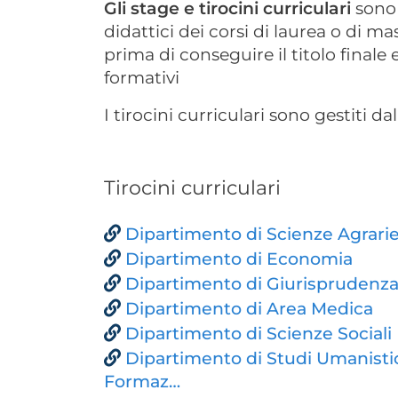
Gli stage e tirocini curriculari
sono 
didattici dei corsi di laurea o di ma
prima di conseguire il titolo finale
formativi
I tirocini curriculari sono gestiti da
Tirocini curriculari
Dipartimento di Scienze Agrarie,
Dipartimento di Economia
Dipartimento di Giurisprudenz
Dipartimento di Area Medica
Dipartimento di Scienze Sociali
Dipartimento di Studi Umanistici
Formaz…